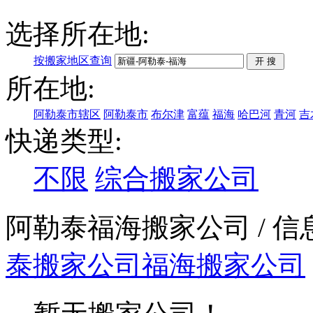
选择所在地:
按搬家地区查询
所在地:
阿勒泰市辖区
阿勒泰市
布尔津
富蕴
福海
哈巴河
青河
吉
快递类型:
不限
综合搬家公司
阿勒泰福海搬家公司
/ 
泰搬家公司
福海搬家公司