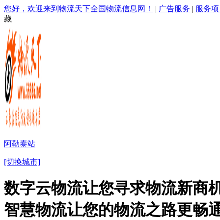
您好，欢迎来到物流天下全国物流信息网！
|
广告服务
|
服务项
藏
阿勒泰站
[切换城市]
数字云物流让您寻求物流新商机
智慧物流让您的物流之路更畅