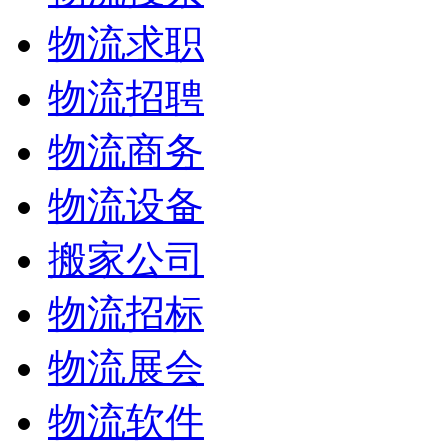
物流求职
物流招聘
物流商务
物流设备
搬家公司
物流招标
物流展会
物流软件