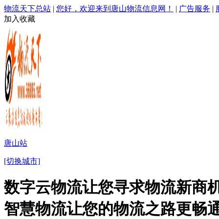
物流天下总站
|
您好，欢迎来到唐山物流信息网！
|
广告服务
|
加入收藏
唐山站
[切换城市]
数字云物流让您寻求物流新商机
智慧物流让您的物流之路更畅