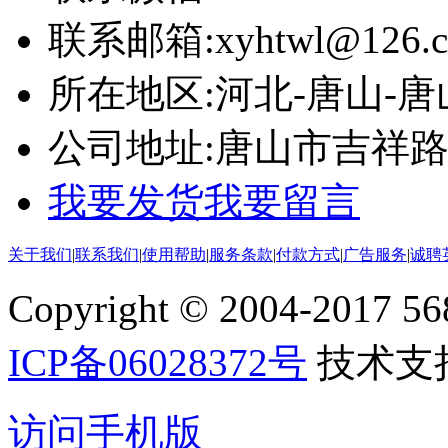
联系邮箱:
xyhtwl@126.
所在地区:
河北-唐山-唐
公司地址:
唐山市吉祥
我要发货
我要留言
关于我们
|
联系我们
|
使用帮助
|
服务条款
|
付款方式
|
广告服务
|
诚聘
Copyright © 2004-2017 5688
ICP备06028372号
技术支
访问手机版