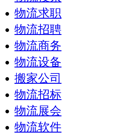
物流求职
物流招聘
物流商务
物流设备
搬家公司
物流招标
物流展会
物流软件