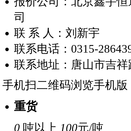
报价公司：
北京鑫宇恒
司
联 系 人：
刘新宇
联系电话：
0315-28643
联系地址：
唐山市吉祥
手机扫二维码浏览手机版
重货
0
吨以上
100
元/吨