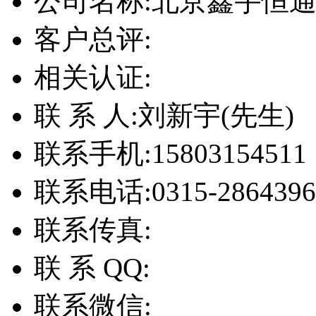
公司名称:
北京鑫宇恒
客户总评:
相关认证:
联 系 人:
刘新宇(先生)
联系手机:
15803154511
联系电话:
0315-2864396
联系传真:
联 系 QQ:
联系微信: