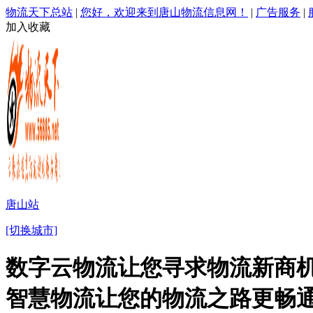
物流天下总站
|
您好，欢迎来到唐山物流信息网！
|
广告服务
|
加入收藏
唐山站
[切换城市]
数字云物流让您寻求物流新商机
智慧物流让您的物流之路更畅