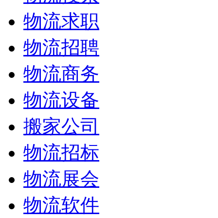
物流求职
物流招聘
物流商务
物流设备
搬家公司
物流招标
物流展会
物流软件