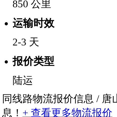
850 公里
运输时效
2-3 天
报价类型
陆运
同线路物流报价信息
/ 
息！
+ 查看更多物流报价