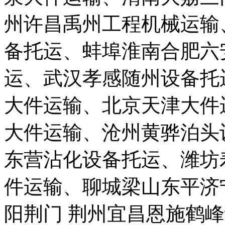
州许昌禹州工程机械运输
备托运、蚌埠淮南合肥六
运、武汉孝感随州设备托
大件运输、北京天津大件
大件运输、沧州黄骅泊头
东营沾化设备托运、潍坊
件运输、聊城梁山东平济
阳荆门 荆州宜昌恩施鹤