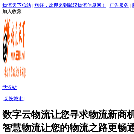
物流天下总站
|
您好，欢迎来到武汉物流信息网！
|
广告服务
|
加入收藏
武汉站
[切换城市]
数字云物流让您寻求物流新商机
智慧物流让您的物流之路更畅