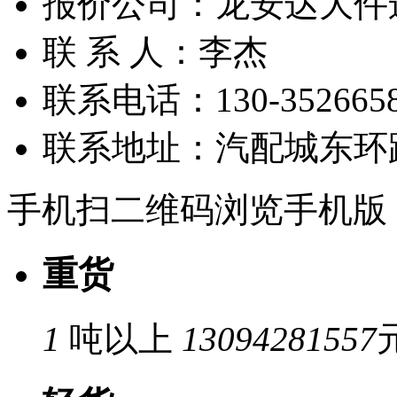
报价公司：
龙安达大件
联 系 人：
李杰
联系电话：
130-352665
联系地址：
汽配城东环路w
手机扫二维码浏览手机版
重货
1
吨以上
13094281557