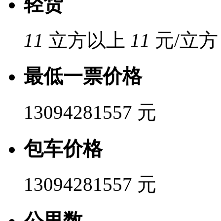
轻货
11
立方以上
11
元/立方
最低一票价格
13094281557 元
包车价格
13094281557 元
公里数