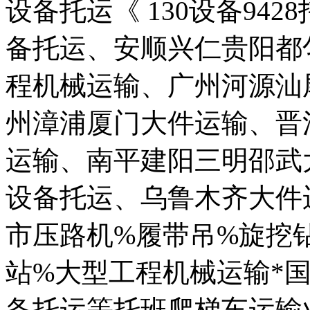
设备托运《 130设备942
备托运、安顺兴仁贵阳都
程机械运输、广州河源汕
州漳浦厦门大件运输、晋
运输、南平建阳三明邵武
设备托运、乌鲁木齐大件
市压路机%履带吊%旋挖
站%大型工程机械运输*
备托运等托班爬梯车运输业务