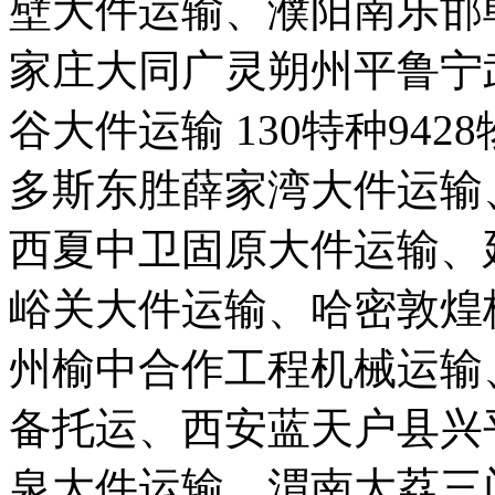
壁大件运输、濮阳南乐邯
家庄大同广灵朔州平鲁宁
谷大件运输 130特种942
多斯东胜薛家湾大件运输
西夏中卫固原大件运输、
峪关大件运输、哈密敦煌
州榆中合作工程机械运输
备托运、西安蓝天户县兴
泉大件运输、渭南大荔三