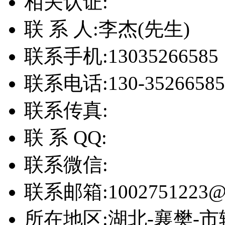
相关认证:
联 系 人:
李杰(先生)
联系手机:
13035266585
联系电话:
130-35266585
联系传真:
联 系 QQ:
联系微信:
联系邮箱:
1002751223@
所在地区:
湖北-襄樊-市