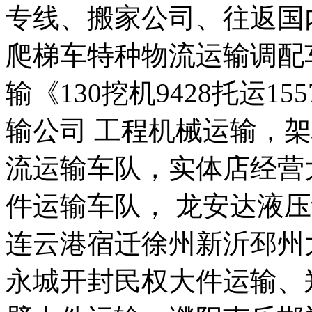
专线、搬家公司、往返国
爬梯车特种物流运输调配
输《130挖机9428托运1
输公司 工程机械运输，
流运输车队，实体店经营
件运输车队， 龙安达液
连云港宿迁徐州新沂邳州
永城开封民权大件运输、