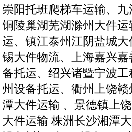
崇阳托班爬梯车运输、九
铜陵巢湖芜湖滁州大件运
运、镇江泰州江阴盐城大
锡大件物流、上海嘉兴嘉
备托运、绍兴诸暨宁波工
州设备托运、衢州上饶赣
潭大件运输 、景德镇上
大件运输 株洲长沙湘潭