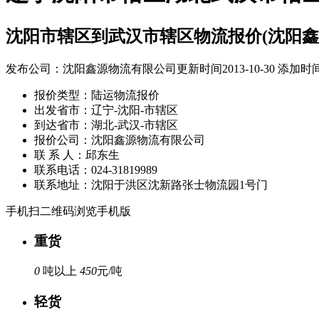
沈阳市辖区到武汉市辖区物流报价(沈阳鑫
发布公司：沈阳鑫源物流有限公司
更新时间2013-10-30 添加时间2
报价类型：
陆运物流报价
出发省市：
辽宁-沈阳-市辖区
到达省市：
湖北-武汉-市辖区
报价公司：
沈阳鑫源物流有限公司
联 系 人：
邱东生
联系电话：
024-31819989
联系地址：
沈阳于洪区沈新路张士物流园1号门
手机扫二维码浏览手机版
重货
0
吨以上
450
元/吨
轻货