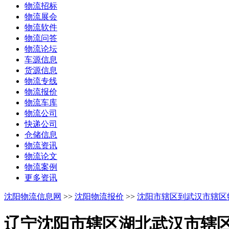
物流招标
物流展会
物流软件
物流问答
物流论坛
车源信息
货源信息
物流专线
物流报价
物流车库
物流公司
快递公司
仓储信息
物流资讯
物流论文
物流案例
更多资讯
沈阳物流信息网
>>
沈阳物流报价
>>
沈阳市辖区到武汉市辖区
辽宁沈阳市辖区
湖北武汉市辖