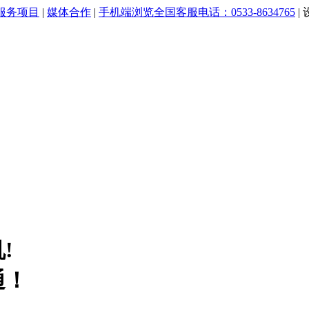
服务项目
|
媒体合作
|
手机端浏览
全国客服电话：0533-8634765
|
!
通！