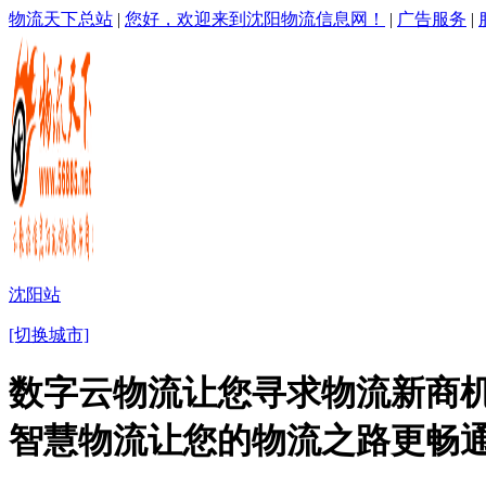
物流天下总站
|
您好，欢迎来到沈阳物流信息网！
|
广告服务
|
沈阳站
[切换城市]
数字云物流让您寻求物流新商机
智慧物流让您的物流之路更畅