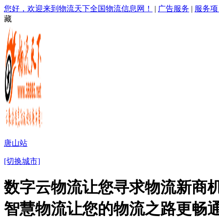
您好，欢迎来到物流天下全国物流信息网！
|
广告服务
|
服务项
藏
唐山站
[切换城市]
数字云物流让您寻求物流新商机
智慧物流让您的物流之路更畅