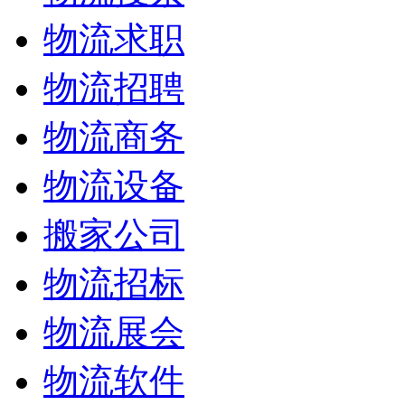
物流求职
物流招聘
物流商务
物流设备
搬家公司
物流招标
物流展会
物流软件