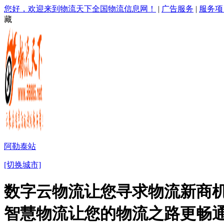
您好，欢迎来到物流天下全国物流信息网！
|
广告服务
|
服务项
藏
阿勒泰站
[切换城市]
数字云物流让您寻求物流新商机
智慧物流让您的物流之路更畅