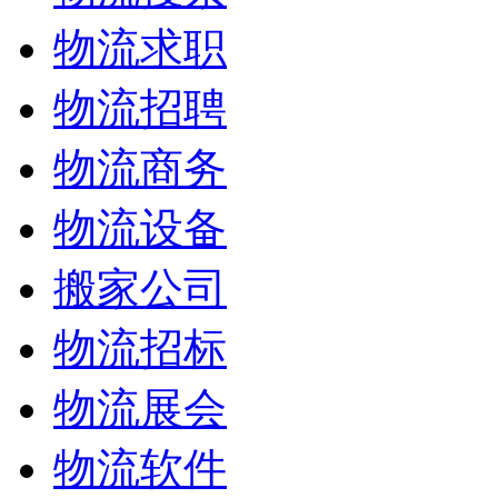
物流求职
物流招聘
物流商务
物流设备
搬家公司
物流招标
物流展会
物流软件