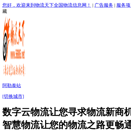
您好，欢迎来到物流天下全国物流信息网！
|
广告服务
|
服务项
藏
阿勒泰站
[切换城市]
数字云物流让您寻求物流新商机
智慧物流让您的物流之路更畅