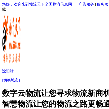
您好，欢迎来到物流天下全国物流信息网！
|
广告服务
|
服务项
藏
沈阳站
[切换城市]
数字云物流让您寻求物流新商机
智慧物流让您的物流之路更畅