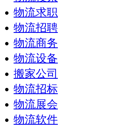
物流求职
物流招聘
物流商务
物流设备
搬家公司
物流招标
物流展会
物流软件