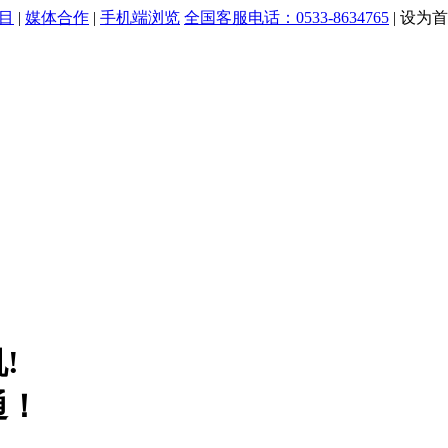
目
|
媒体合作
|
手机端浏览
全国客服电话：0533-8634765
|
设为首
!
通！