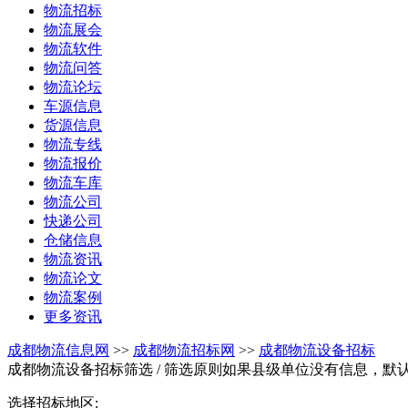
物流招标
物流展会
物流软件
物流问答
物流论坛
车源信息
货源信息
物流专线
物流报价
物流车库
物流公司
快递公司
仓储信息
物流资讯
物流论文
物流案例
更多资讯
成都物流信息网
>>
成都物流招标网
>>
成都物流设备招标
成都物流设备招标筛选
/ 筛选原则如果县级单位没有信息，默
选择招标地区: