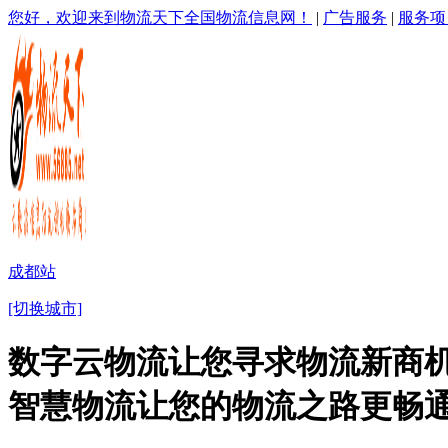
您好，欢迎来到物流天下全国物流信息网！
|
广告服务
|
服务项
成都站
[切换城市]
数字云物流让您寻求物流新商机
智慧物流让您的物流之路更畅