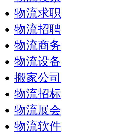
物流求职
物流招聘
物流商务
物流设备
搬家公司
物流招标
物流展会
物流软件