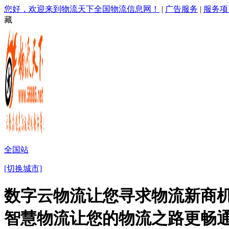
您好，欢迎来到物流天下全国物流信息网！
|
广告服务
|
服务项
藏
全国站
[切换城市]
数字云物流让您寻求物流新商机
智慧物流让您的物流之路更畅