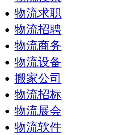
物流求职
物流招聘
物流商务
物流设备
搬家公司
物流招标
物流展会
物流软件