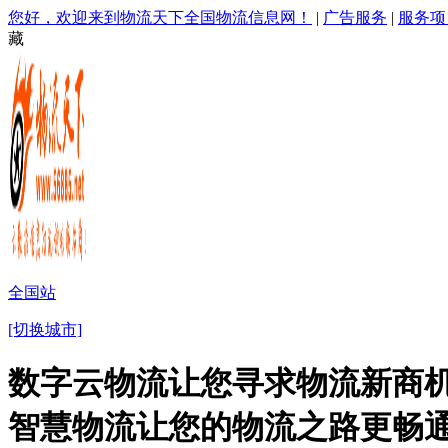
您好，欢迎来到物流天下全国物流信息网！
|
广告服务
|
服务项
藏
全国站
[切换城市]
数字云物流让您寻求物流新商机
智慧物流让您的物流之路更畅