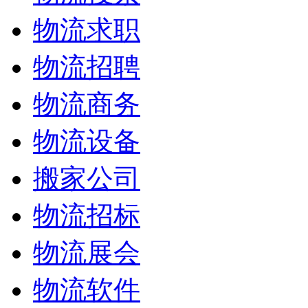
物流求职
物流招聘
物流商务
物流设备
搬家公司
物流招标
物流展会
物流软件