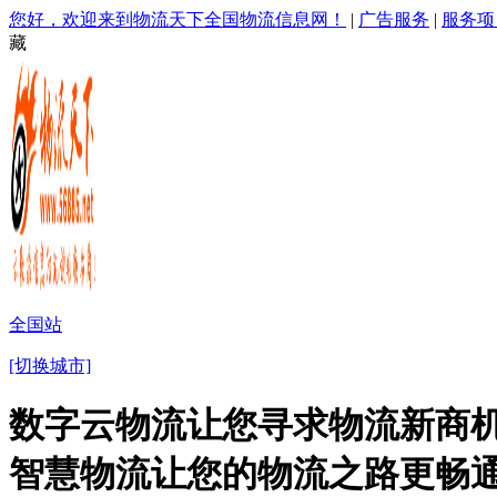
您好，欢迎来到物流天下全国物流信息网！
|
广告服务
|
服务项
藏
全国站
[切换城市]
数字云物流让您寻求物流新商机
智慧物流让您的物流之路更畅