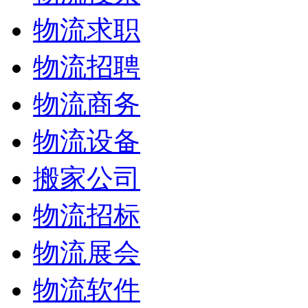
物流求职
物流招聘
物流商务
物流设备
搬家公司
物流招标
物流展会
物流软件