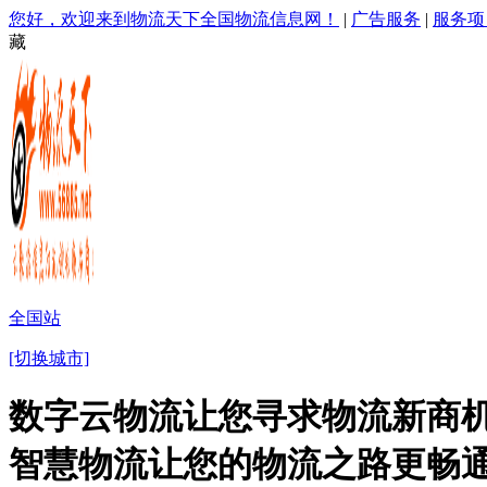
您好，欢迎来到物流天下全国物流信息网！
|
广告服务
|
服务项
藏
全国站
[切换城市]
数字云物流让您寻求物流新商机
智慧物流让您的物流之路更畅