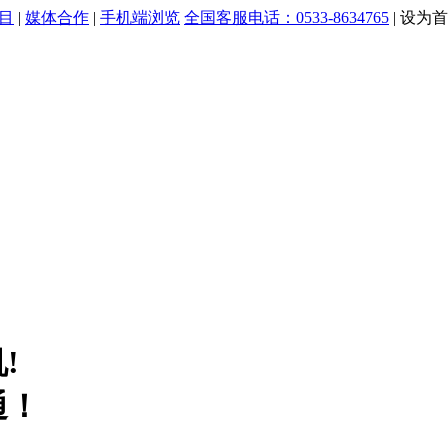
目
|
媒体合作
|
手机端浏览
全国客服电话：0533-8634765
|
设为首
!
通！