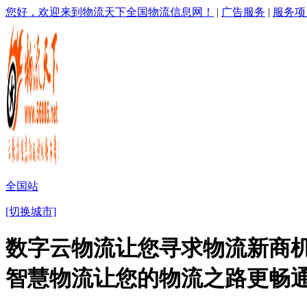
您好，欢迎来到物流天下全国物流信息网！
|
广告服务
|
服务项
全国站
[切换城市]
数字云物流让您寻求物流新商机
智慧物流让您的物流之路更畅