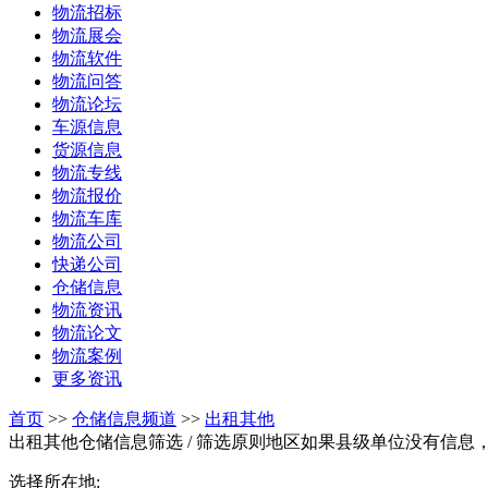
物流招标
物流展会
物流软件
物流问答
物流论坛
车源信息
货源信息
物流专线
物流报价
物流车库
物流公司
快递公司
仓储信息
物流资讯
物流论文
物流案例
更多资讯
首页
>>
仓储信息频道
>>
出租其他
出租其他仓储信息筛选
/ 筛选原则地区如果县级单位没有信息
选择所在地: