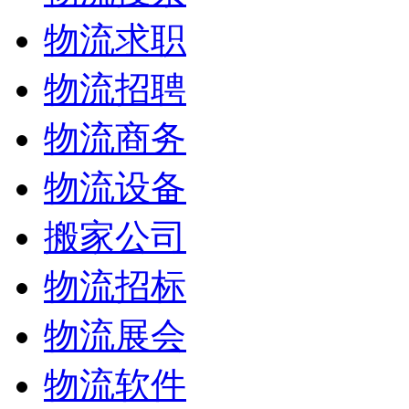
物流求职
物流招聘
物流商务
物流设备
搬家公司
物流招标
物流展会
物流软件