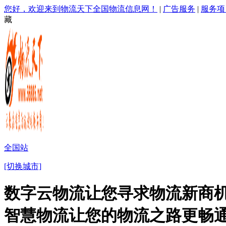
您好，欢迎来到物流天下全国物流信息网！
|
广告服务
|
服务项
藏
全国站
[切换城市]
数字云物流让您寻求物流新商机
智慧物流让您的物流之路更畅