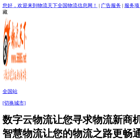
您好，欢迎来到物流天下全国物流信息网！
|
广告服务
|
服务项
藏
全国站
[切换城市]
数字云物流让您寻求物流新商机
智慧物流让您的物流之路更畅