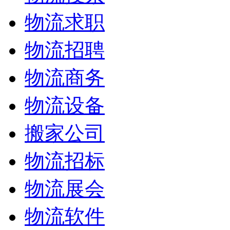
物流求职
物流招聘
物流商务
物流设备
搬家公司
物流招标
物流展会
物流软件