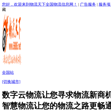
您好，欢迎来到物流天下全国物流信息网！
|
广告服务
|
服务项
藏
全国站
[切换城市]
数字云物流让您寻求物流新商机
智慧物流让您的物流之路更畅