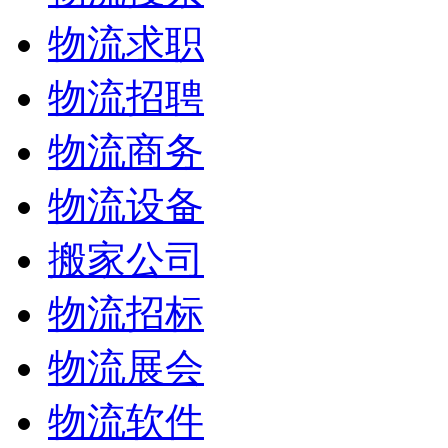
物流求职
物流招聘
物流商务
物流设备
搬家公司
物流招标
物流展会
物流软件