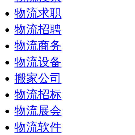
物流求职
物流招聘
物流商务
物流设备
搬家公司
物流招标
物流展会
物流软件