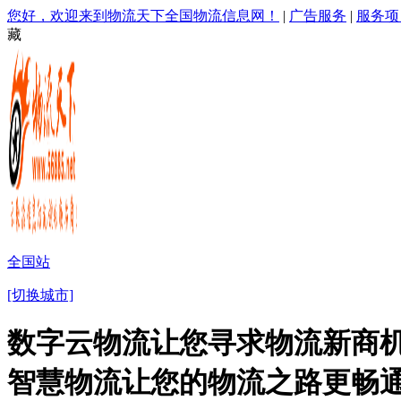
您好，欢迎来到物流天下全国物流信息网！
|
广告服务
|
服务项
藏
全国站
[切换城市]
数字云物流让您寻求物流新商机
智慧物流让您的物流之路更畅