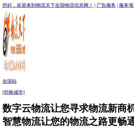
您好，欢迎来到物流天下全国物流信息网！
|
广告服务
|
服务项
全国站
[切换城市]
数字云物流让您寻求物流新商机
智慧物流让您的物流之路更畅