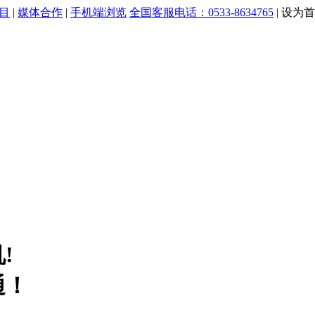
目
|
媒体合作
|
手机端浏览
全国客服电话：0533-8634765
|
设为首
!
通！