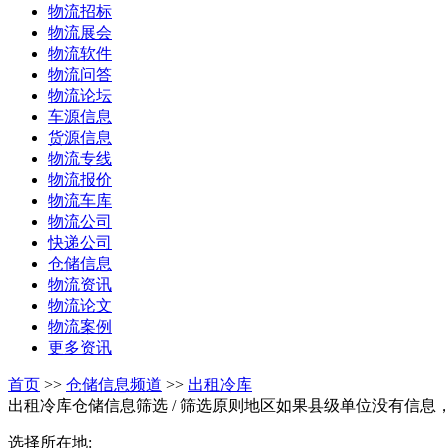
物流招标
物流展会
物流软件
物流问答
物流论坛
车源信息
货源信息
物流专线
物流报价
物流车库
物流公司
快递公司
仓储信息
物流资讯
物流论文
物流案例
更多资讯
首页
>>
仓储信息频道
>>
出租冷库
出租冷库仓储信息筛选
/ 筛选原则地区如果县级单位没有信息
选择所在地: