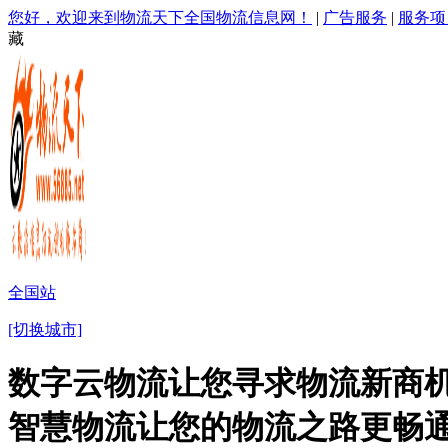
您好，欢迎来到物流天下全国物流信息网！
|
广告服务
|
服务项
藏
全国站
[切换城市]
数字云物流让您寻求物流新商机
智慧物流让您的物流之路更畅