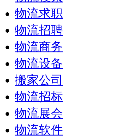
物流求职
物流招聘
物流商务
物流设备
搬家公司
物流招标
物流展会
物流软件