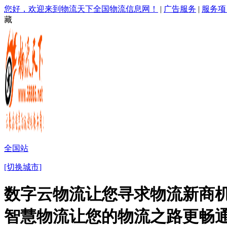
您好，欢迎来到物流天下全国物流信息网！
|
广告服务
|
服务项
藏
全国站
[切换城市]
数字云物流让您寻求物流新商机
智慧物流让您的物流之路更畅