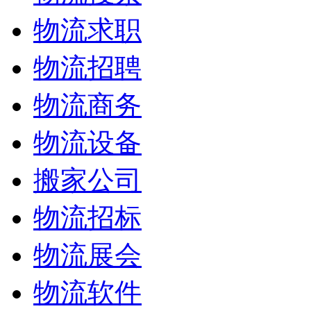
物流求职
物流招聘
物流商务
物流设备
搬家公司
物流招标
物流展会
物流软件