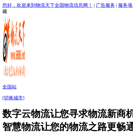
您好，欢迎来到物流天下全国物流信息网！
|
广告服务
|
服务项
藏
全国站
[切换城市]
数字云物流让您寻求物流新商机
智慧物流让您的物流之路更畅