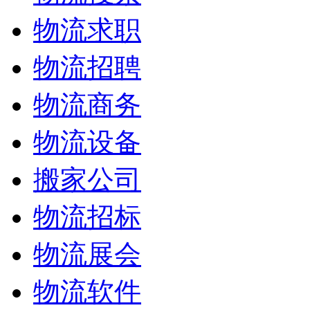
物流求职
物流招聘
物流商务
物流设备
搬家公司
物流招标
物流展会
物流软件