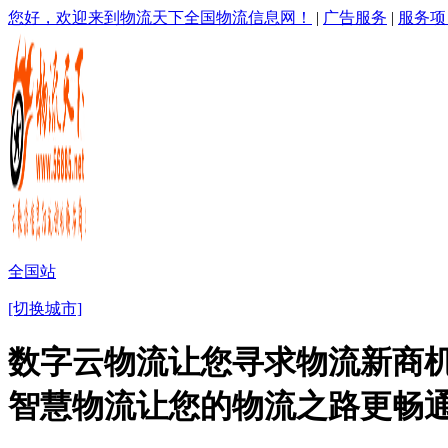
您好，欢迎来到物流天下全国物流信息网！
|
广告服务
|
服务项
全国站
[切换城市]
数字云物流让您寻求物流新商机
智慧物流让您的物流之路更畅