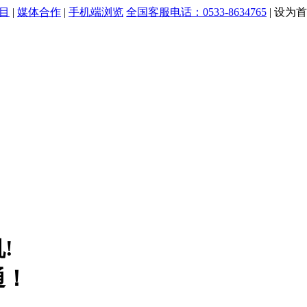
目
|
媒体合作
|
手机端浏览
全国客服电话：0533-8634765
|
设为首
!
通！