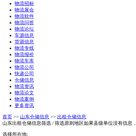
物流招标
物流展会
物流软件
物流问答
物流论坛
车源信息
货源信息
物流专线
物流报价
物流车库
物流公司
快递公司
仓储信息
物流资讯
物流论文
物流案例
更多资讯
首页
>>
山东仓储信息
>>
出租仓储信息
山东出租仓储信息筛选
/ 筛选原则地区如果县级单位没有信息
选择所在地: