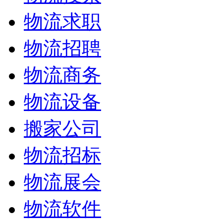
物流求职
物流招聘
物流商务
物流设备
搬家公司
物流招标
物流展会
物流软件