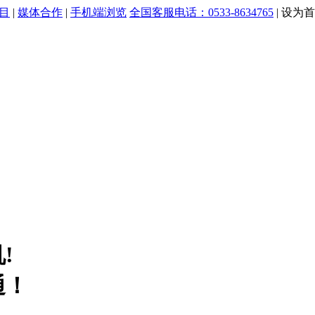
目
|
媒体合作
|
手机端浏览
全国客服电话：0533-8634765
|
设为首
!
通！