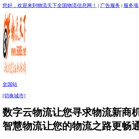
您好，欢迎来到物流天下全国物流信息网！
|
广告服务
|
服务项
全国站
[切换城市]
数字云物流让您寻求物流新商机
智慧物流让您的物流之路更畅