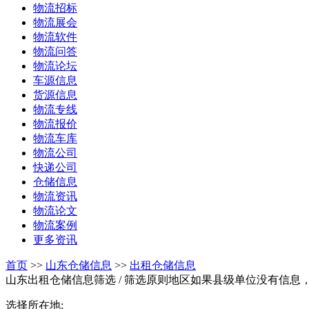
物流招标
物流展会
物流软件
物流问答
物流论坛
车源信息
货源信息
物流专线
物流报价
物流车库
物流公司
快递公司
仓储信息
物流资讯
物流论文
物流案例
更多资讯
首页
>>
山东仓储信息
>>
出租仓储信息
山东出租仓储信息筛选
/ 筛选原则地区如果县级单位没有信息
选择所在地: