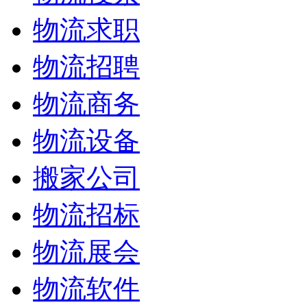
物流求职
物流招聘
物流商务
物流设备
搬家公司
物流招标
物流展会
物流软件