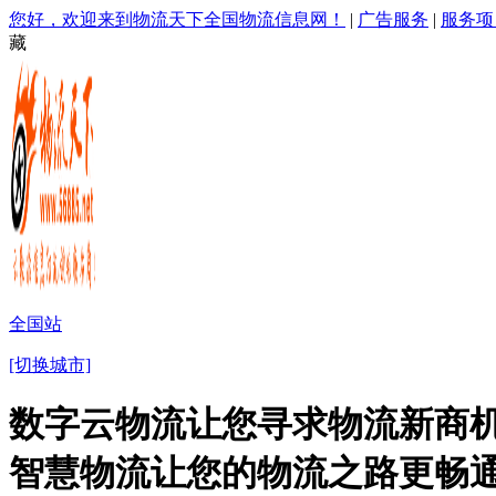
您好，欢迎来到物流天下全国物流信息网！
|
广告服务
|
服务项
藏
全国站
[切换城市]
数字云物流让您寻求物流新商机
智慧物流让您的物流之路更畅