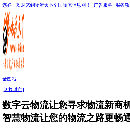
您好，欢迎来到物流天下全国物流信息网！
|
广告服务
|
服务项
全国站
[切换城市]
数字云物流让您寻求物流新商机
智慧物流让您的物流之路更畅