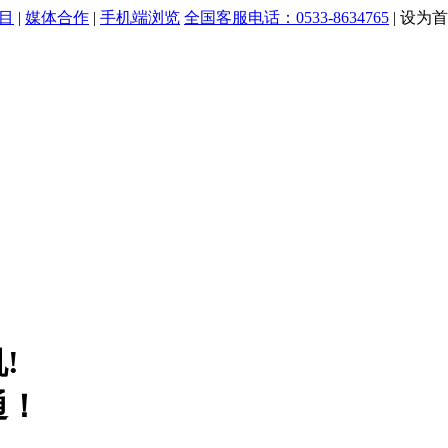
目
|
媒体合作
|
手机端浏览
全国客服电话：0533-8634765
|
设为首
!
通！