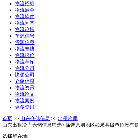
物流招标
物流展会
物流软件
物流问答
物流论坛
车源信息
货源信息
物流专线
物流报价
物流车库
物流公司
快递公司
仓储信息
物流资讯
物流论文
物流案例
更多资讯
首页
>>
山东仓储信息
>>
出租冷库
山东出租冷库仓储信息筛选
/ 筛选原则地区如果县级单位没有
选择所在地: