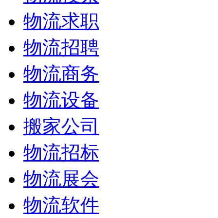
物流求职
物流招聘
物流商务
物流设备
搬家公司
物流招标
物流展会
物流软件