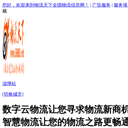
您好，欢迎来到物流天下全国物流信息网！
|
广告服务
|
服务项
藏
淄博站
[切换城市]
数字云物流让您寻求物流新商机
智慧物流让您的物流之路更畅