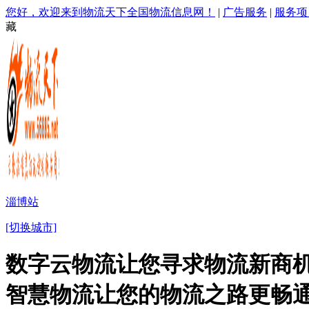
您好，欢迎来到物流天下全国物流信息网！
|
广告服务
|
服务项
藏
淄博站
[切换城市]
数字云物流让您寻求物流新商机
智慧物流让您的物流之路更畅