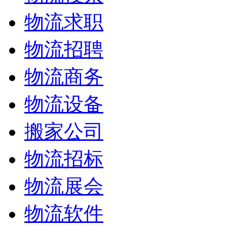
物流求职
物流招聘
物流商务
物流设备
搬家公司
物流招标
物流展会
物流软件