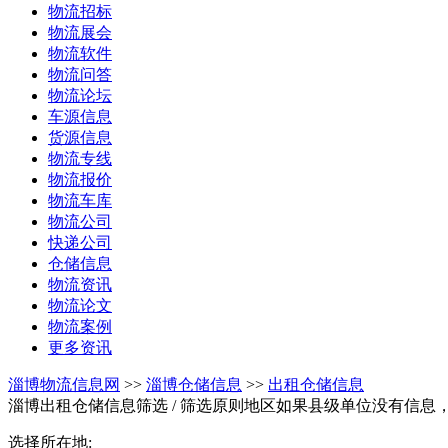
物流招标
物流展会
物流软件
物流问答
物流论坛
车源信息
货源信息
物流专线
物流报价
物流车库
物流公司
快递公司
仓储信息
物流资讯
物流论文
物流案例
更多资讯
淄博物流信息网
>>
淄博仓储信息
>>
出租仓储信息
淄博出租仓储信息筛选
/ 筛选原则地区如果县级单位没有信息
选择所在地: