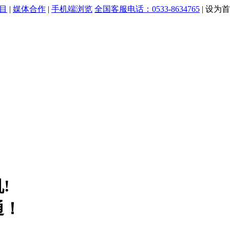
目
|
媒体合作
|
手机端浏览
全国客服电话：0533-8634765
|
设为首
!
通！