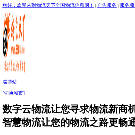
您好，欢迎来到物流天下全国物流信息网！
|
广告服务
|
服务项
淄博站
[切换城市]
数字云物流让您寻求物流新商机
智慧物流让您的物流之路更畅