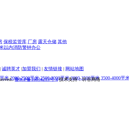
房
保税监管库
厂房
露天仓储
其他
3米以内
消防警钟
办公
|
诚聘英才
|
加盟我们
|
友情链接
|
网站地图
00平米
2000-2500平米
2500-3000平米
3000-3500平米
3500-4000平
served..
鲁ICP备16034215号-4
技术支持：圻谷网络