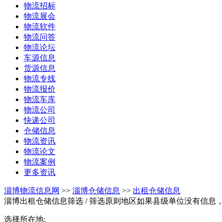
物流招标
物流展会
物流软件
物流问答
物流论坛
车源信息
货源信息
物流专线
物流报价
物流车库
物流公司
快递公司
仓储信息
物流资讯
物流论文
物流案例
更多资讯
淄博物流信息网
>>
淄博仓储信息
>>
出租仓储信息
淄博出租仓储信息筛选
/ 筛选原则地区如果县级单位没有信息
选择所在地: