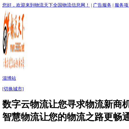
您好，欢迎来到物流天下全国物流信息网！
|
广告服务
|
服务项
淄博站
[切换城市]
数字云物流让您寻求物流新商机
智慧物流让您的物流之路更畅