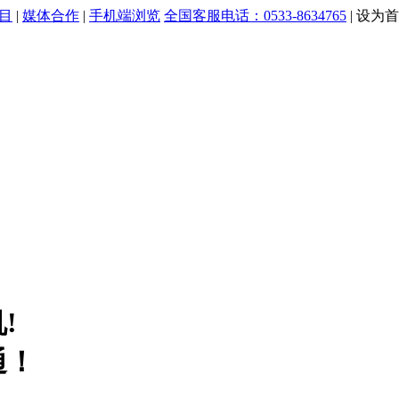
目
|
媒体合作
|
手机端浏览
全国客服电话：0533-8634765
|
设为首
!
通！