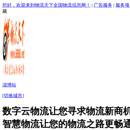
您好，欢迎来到物流天下全国物流信息网！
|
广告服务
|
服务项
藏
淄博站
[切换城市]
数字云物流让您寻求物流新商机
智慧物流让您的物流之路更畅