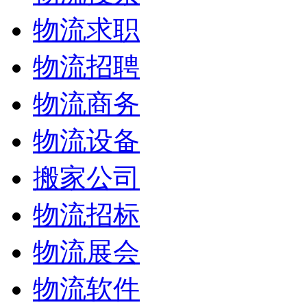
物流求职
物流招聘
物流商务
物流设备
搬家公司
物流招标
物流展会
物流软件