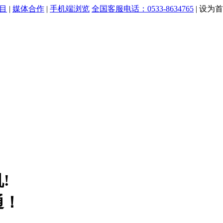
目
|
媒体合作
|
手机端浏览
全国客服电话：0533-8634765
|
设为首
!
通！