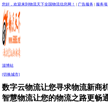
您好，欢迎来到物流天下全国物流信息网！
|
广告服务
|
服务项
淄博站
[切换城市]
数字云物流让您寻求物流新商机
智慧物流让您的物流之路更畅