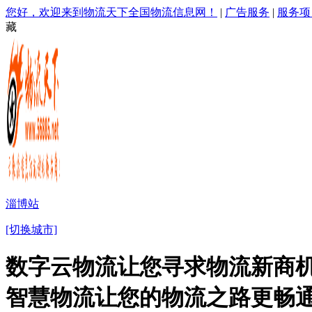
您好，欢迎来到物流天下全国物流信息网！
|
广告服务
|
服务项
藏
淄博站
[切换城市]
数字云物流让您寻求物流新商机
智慧物流让您的物流之路更畅