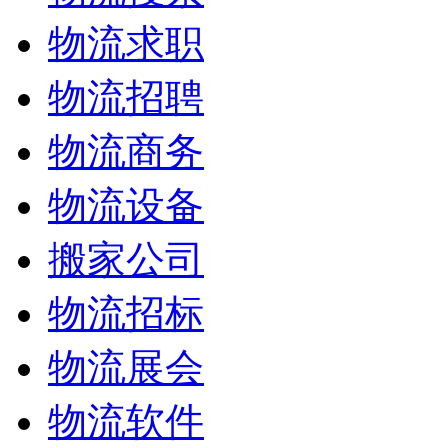
物流求职
物流招聘
物流商务
物流设备
搬家公司
物流招标
物流展会
物流软件