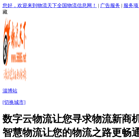
您好，欢迎来到物流天下全国物流信息网！
|
广告服务
|
服务项
藏
淄博站
[切换城市]
数字云物流让您寻求物流新商机
智慧物流让您的物流之路更畅