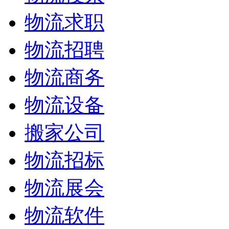
物流求职
物流招聘
物流商务
物流设备
搬家公司
物流招标
物流展会
物流软件