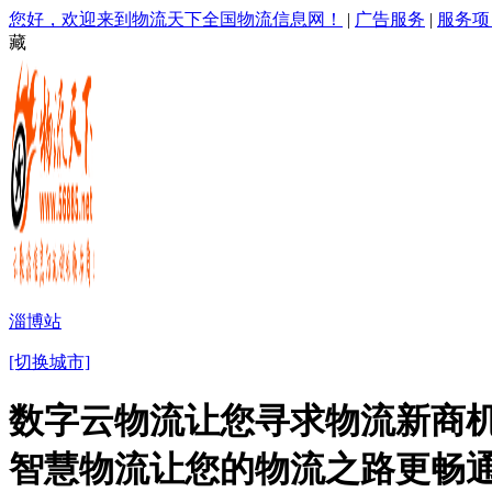
您好，欢迎来到物流天下全国物流信息网！
|
广告服务
|
服务项
藏
淄博站
[切换城市]
数字云物流让您寻求物流新商机
智慧物流让您的物流之路更畅