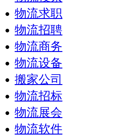
物流求职
物流招聘
物流商务
物流设备
搬家公司
物流招标
物流展会
物流软件