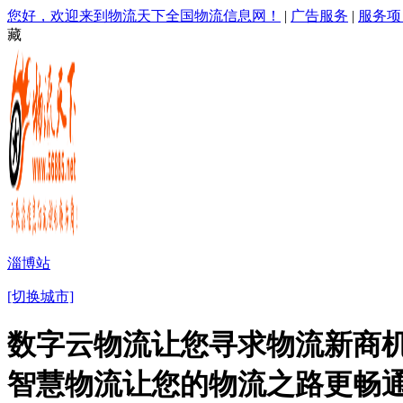
您好，欢迎来到物流天下全国物流信息网！
|
广告服务
|
服务项
藏
淄博站
[切换城市]
数字云物流让您寻求物流新商机
智慧物流让您的物流之路更畅