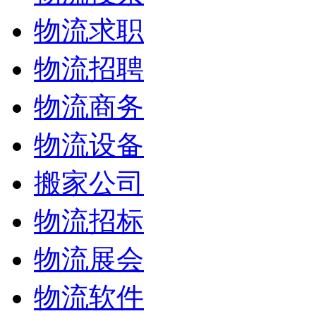
物流求职
物流招聘
物流商务
物流设备
搬家公司
物流招标
物流展会
物流软件