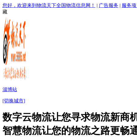
您好，欢迎来到物流天下全国物流信息网！
|
广告服务
|
服务项
藏
淄博站
[切换城市]
数字云物流让您寻求物流新商机
智慧物流让您的物流之路更畅