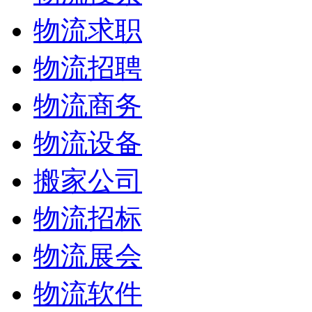
物流求职
物流招聘
物流商务
物流设备
搬家公司
物流招标
物流展会
物流软件