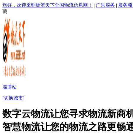
您好，欢迎来到物流天下全国物流信息网！
|
广告服务
|
服务项
藏
淄博站
[切换城市]
数字云物流让您寻求物流新商机
智慧物流让您的物流之路更畅