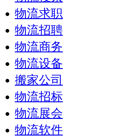
物流求职
物流招聘
物流商务
物流设备
搬家公司
物流招标
物流展会
物流软件