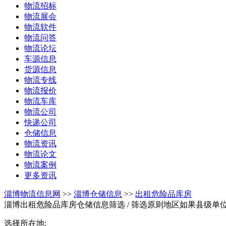
物流招标
物流展会
物流软件
物流问答
物流论坛
车源信息
货源信息
物流专线
物流报价
物流车库
物流公司
快递公司
仓储信息
物流资讯
物流论文
物流案例
更多资讯
淄博物流信息网
>>
淄博仓储信息
>>
出租危险品库房
淄博出租危险品库房仓储信息筛选
/ 筛选原则地区如果县级
选择所在地: