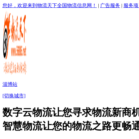
您好，欢迎来到物流天下全国物流信息网！
|
广告服务
|
服务项
淄博站
[切换城市]
数字云物流让您寻求物流新商机
智慧物流让您的物流之路更畅