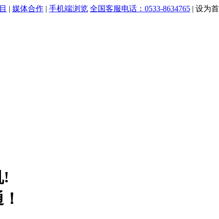
目
|
媒体合作
|
手机端浏览
全国客服电话：0533-8634765
|
设为首
!
通！