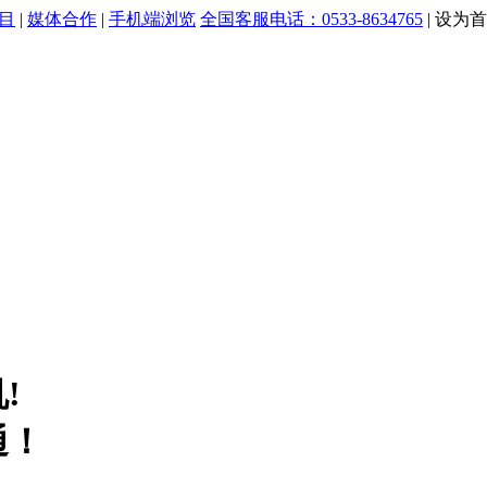
目
|
媒体合作
|
手机端浏览
全国客服电话：0533-8634765
|
设为首
!
通！