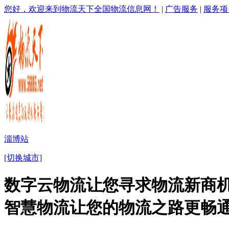
您好，欢迎来到物流天下全国物流信息网！
|
广告服务
|
服务项
淄博站
[切换城市]
数字云物流让您寻求物流新商机
智慧物流让您的物流之路更畅