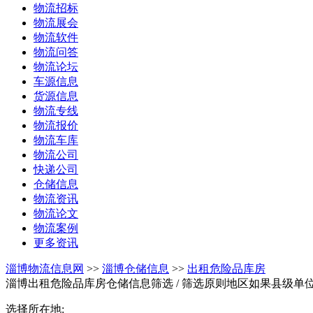
物流招标
物流展会
物流软件
物流问答
物流论坛
车源信息
货源信息
物流专线
物流报价
物流车库
物流公司
快递公司
仓储信息
物流资讯
物流论文
物流案例
更多资讯
淄博物流信息网
>>
淄博仓储信息
>>
出租危险品库房
淄博出租危险品库房仓储信息筛选
/ 筛选原则地区如果县级
选择所在地: