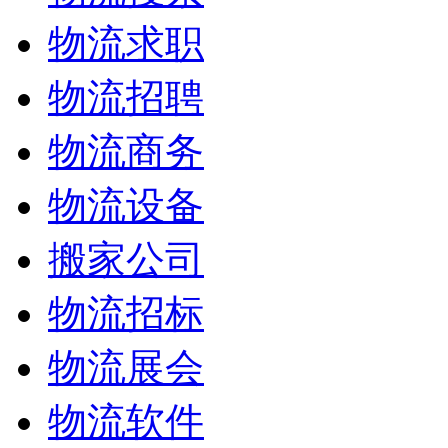
物流求职
物流招聘
物流商务
物流设备
搬家公司
物流招标
物流展会
物流软件