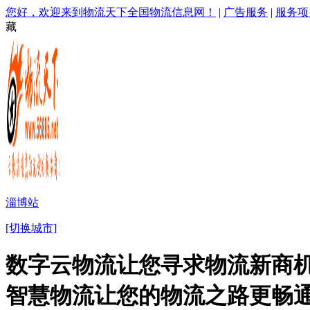
您好，欢迎来到物流天下全国物流信息网！
|
广告服务
|
服务项
藏
淄博站
[切换城市]
数字云物流让您寻求物流新商机
智慧物流让您的物流之路更畅