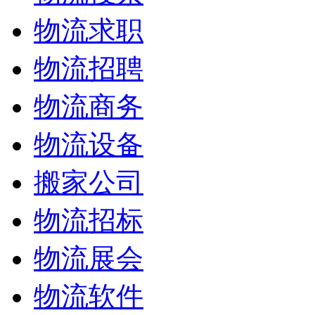
物流求职
物流招聘
物流商务
物流设备
搬家公司
物流招标
物流展会
物流软件