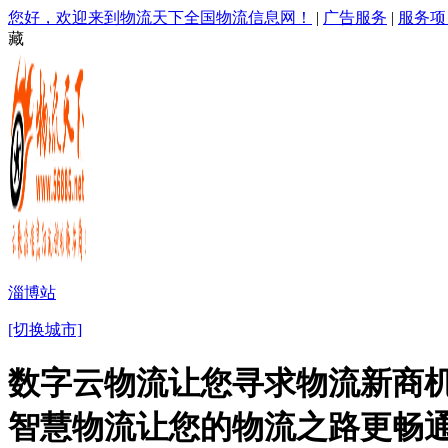
您好，欢迎来到物流天下全国物流信息网！
|
广告服务
|
服务项
藏
淄博站
[切换城市]
数字云物流让您寻求物流新商机
智慧物流让您的物流之路更畅