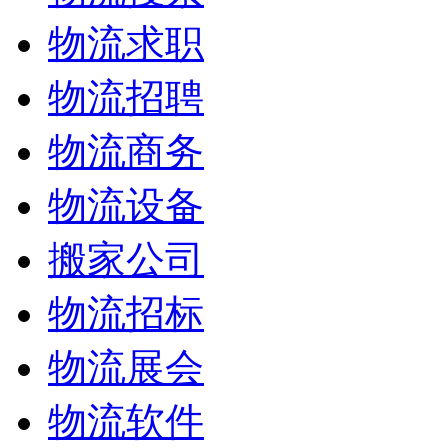
物流求职
物流招聘
物流商务
物流设备
搬家公司
物流招标
物流展会
物流软件