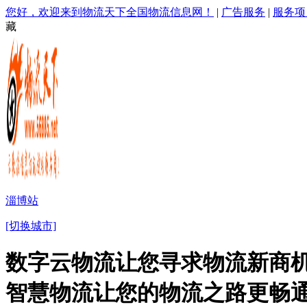
您好，欢迎来到物流天下全国物流信息网！
|
广告服务
|
服务项
藏
淄博站
[切换城市]
数字云物流让您寻求物流新商机
智慧物流让您的物流之路更畅