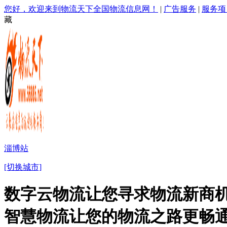
您好，欢迎来到物流天下全国物流信息网！
|
广告服务
|
服务项
藏
淄博站
[切换城市]
数字云物流让您寻求物流新商机
智慧物流让您的物流之路更畅