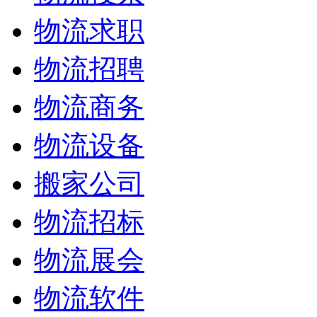
物流求职
物流招聘
物流商务
物流设备
搬家公司
物流招标
物流展会
物流软件