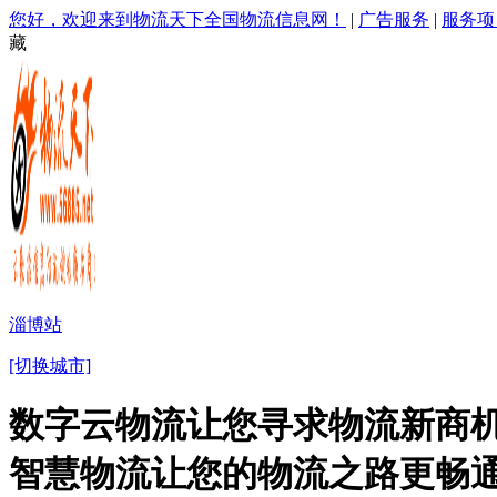
您好，欢迎来到物流天下全国物流信息网！
|
广告服务
|
服务项
藏
淄博站
[切换城市]
数字云物流让您寻求物流新商机
智慧物流让您的物流之路更畅