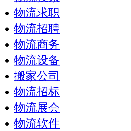
物流求职
物流招聘
物流商务
物流设备
搬家公司
物流招标
物流展会
物流软件