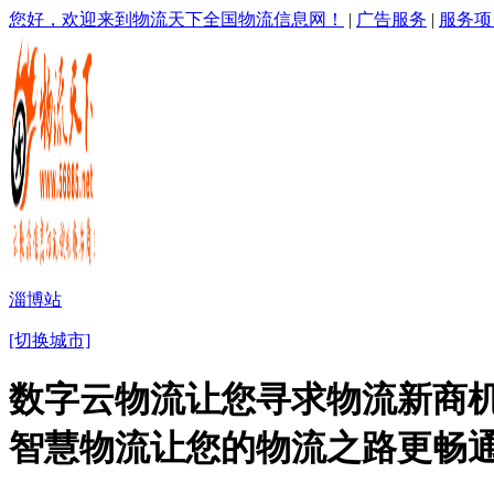
您好，欢迎来到物流天下全国物流信息网！
|
广告服务
|
服务项
淄博站
[切换城市]
数字云物流让您寻求物流新商机
智慧物流让您的物流之路更畅