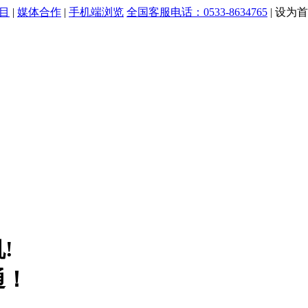
目
|
媒体合作
|
手机端浏览
全国客服电话：0533-8634765
|
设为首
!
通！