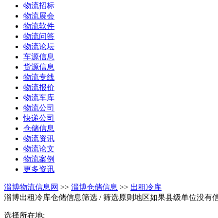
物流招标
物流展会
物流软件
物流问答
物流论坛
车源信息
货源信息
物流专线
物流报价
物流车库
物流公司
快递公司
仓储信息
物流资讯
物流论文
物流案例
更多资讯
淄博物流信息网
>>
淄博仓储信息
>>
出租冷库
淄博出租冷库仓储信息筛选
/ 筛选原则地区如果县级单位没有
选择所在地: