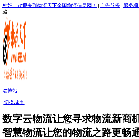
您好，欢迎来到物流天下全国物流信息网！
|
广告服务
|
服务项
藏
淄博站
[切换城市]
数字云物流让您寻求物流新商机
智慧物流让您的物流之路更畅