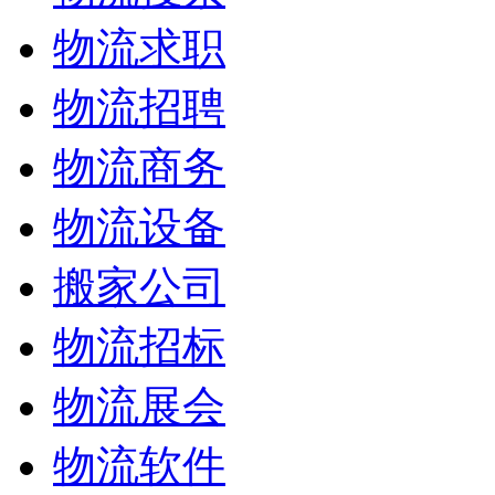
物流求职
物流招聘
物流商务
物流设备
搬家公司
物流招标
物流展会
物流软件