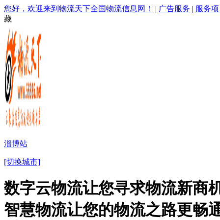
您好，欢迎来到物流天下全国物流信息网！
|
广告服务
|
服务项
藏
淄博站
[切换城市]
数字云物流让您寻求物流新商机
智慧物流让您的物流之路更畅