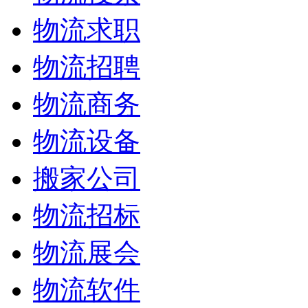
物流求职
物流招聘
物流商务
物流设备
搬家公司
物流招标
物流展会
物流软件